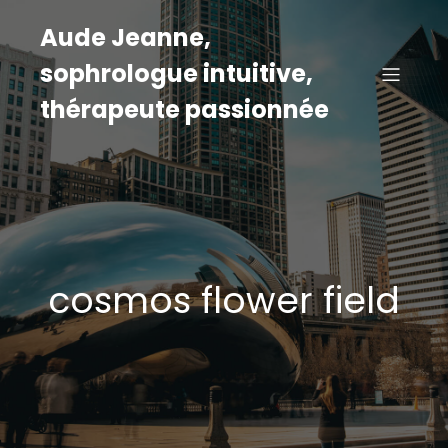
Aude Jeanne,
sophrologue intuitive,
thérapeute passionnée
cosmos flower field