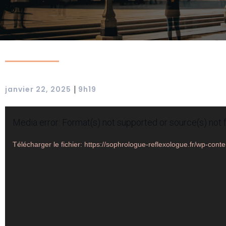
|
janvier 22, 2025
9h19
Lecteur
Media error: Format(s) not supported or source(s) not 
vidéo
Télécharger le fichier: https://sophrologue-reflexologue.fr/wp-co