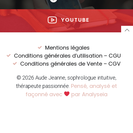
YOUTUBE
Mentions légales
Conditions générales d’utilisation – CGU
Conditions générales de Vente – CGV
© 2026 Aude Jeanne, sophrologue intuitive,
Pensé, analysé et
thérapeute passionnée.
façonné avec
par Analyseia