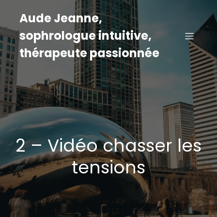
Aude Jeanne,
sophrologue intuitive,
thérapeute passionnée
2 – Vidéo chasser les
tensions